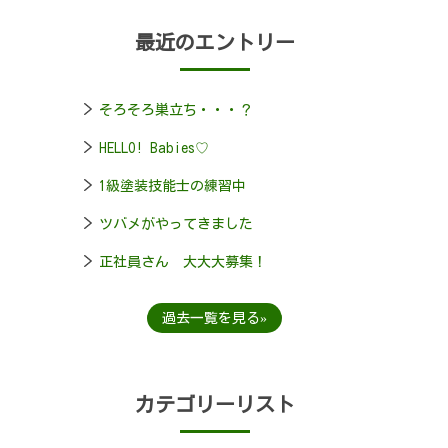
最近のエントリー
そろそろ巣立ち・・・？
HELLO! Babies♡
1級塗装技能士の練習中
ツバメがやってきました
正社員さん 大大大募集！
過去一覧を見る
カテゴリーリスト