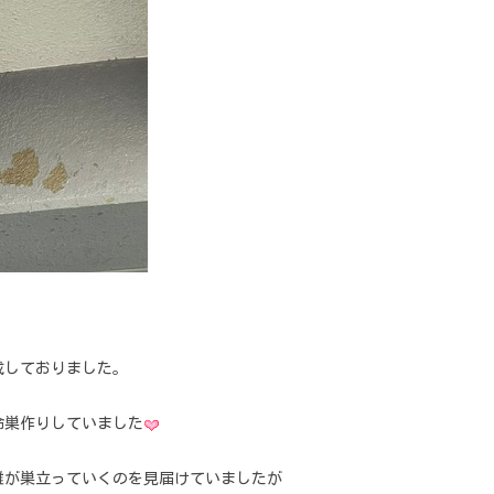
完成しておりました。
命巣作りしていました
雛が巣立っていくのを見届けていましたが