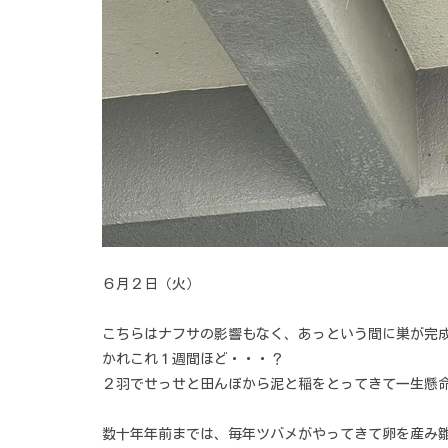
６月２日（火）
こちらはナフサの影響もなく、あっという間に巣が
かれこれ１週間ほど・・・？
２羽でせっせと田んぼから泥と稲をとってきて一生懸
数十年年前までは、毎年ツバメがやってきて卵を産み