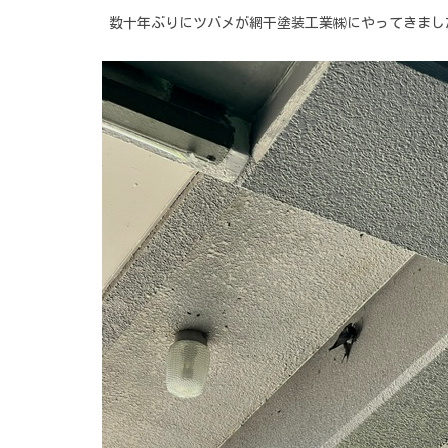
数十年ぶりにツバメが網干塗装工業㈱にやってきまし