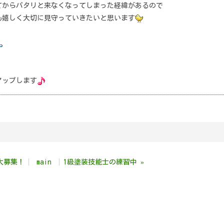
てからパタリと来なくなってしまった経緯があるので
も嬉しく大切に見守っていきたいと思います
アップします
大募集！
main
1級塗装技能士の練習中
»