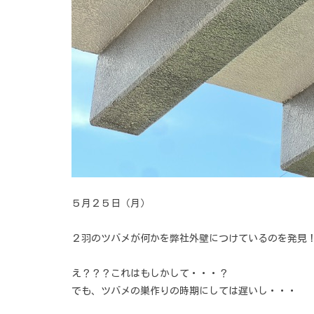
５月２５日（月）
２羽のツバメが何かを弊社外壁につけているのを発見
え？？？これはもしかして・・・？
でも、ツバメの巣作りの時期にしては遅いし・・・